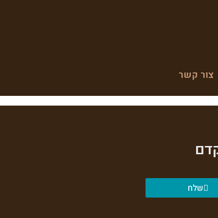
צור קשר
קדם
שלח